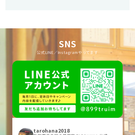
SNS
公式LINE／Instagramやってます
tarohana2018