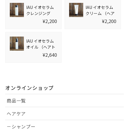
IAU イオセラム
IAU イオセラム
クレンジング
クリーム （ヘア
（シャンプー）
トリートメン
¥2,200
¥2,200
200ml ※サロン
ト） 200ml ※サ
専売品
ロン専売品
IAU イオセラム
オイル （ヘアト
リートメント）
¥2,640
100ml ※サロン
専売品
オンラインショップ
商品一覧
ヘアケア
－シャンプー