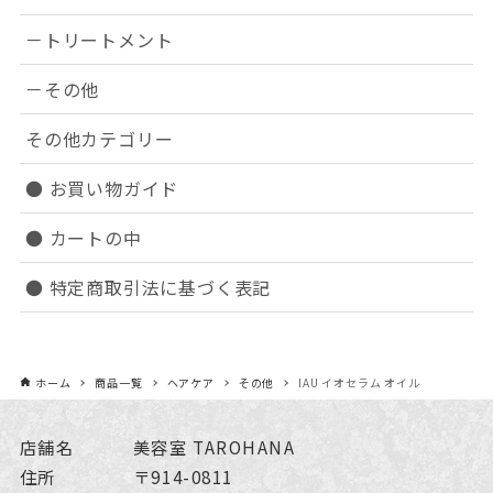
－トリートメント
－その他
その他カテゴリー
● お買い物ガイド
● カートの中
● 特定商取引法に基づく表記
ホーム
商品一覧
ヘアケア
その他
IAU イオセラム オイル
店舗名
美容室 TAROHANA
住所
〒914-0811